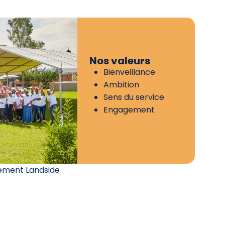
Nos valeurs
Bienveillance
Ambition
Sens du service
Engagement
ement Landside