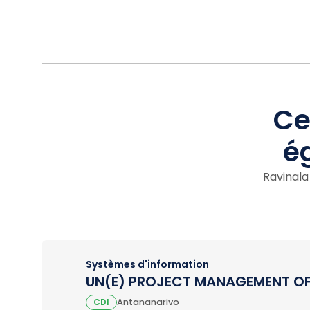
Ce
é
Ravinala
Systèmes d'information
UN(E) PROJECT MANAGEMENT OF
CDI
Antananarivo