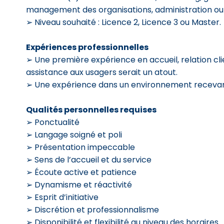
management des organisations, administration ou 
➢ Niveau souhaité : Licence 2, Licence 3 ou Master.
Expériences professionnelles
➢ Une première expérience en accueil, relation cli
assistance aux usagers serait un atout.
➢ Une expérience dans un environnement recevant
Qualités personnelles requises
➢ Ponctualité
➢ Langage soigné et poli
➢ Présentation impeccable
➢ Sens de l’accueil et du service
➢ Écoute active et patience
➢ Dynamisme et réactivité
➢ Esprit d’initiative
➢ Discrétion et professionnalisme
➢ Disponibilité et flexibilité au niveau des horaires