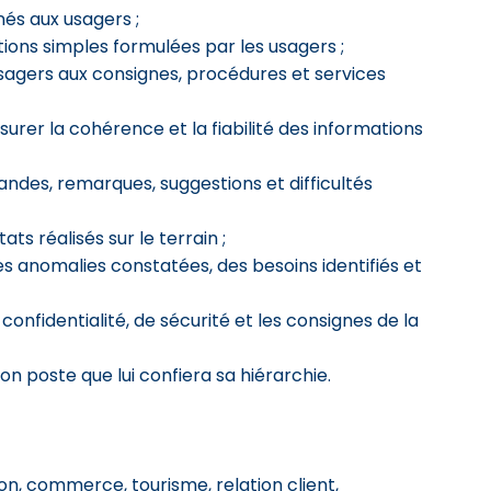
nés aux usagers ;
tions simples formulées par les usagers ;
usagers aux consignes, procédures et services
urer la cohérence et la fiabilité des informations
andes, remarques, suggestions et difficultés
ts réalisés sur le terrain ;
 anomalies constatées, des besoins identifiés et
confidentialité, de sécurité et les consignes de la
n poste que lui confiera sa hiérarchie.
n, commerce, tourisme, relation client,