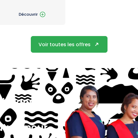
Découvrir
Voir toutes les offres
ail dans un
?
ature pour