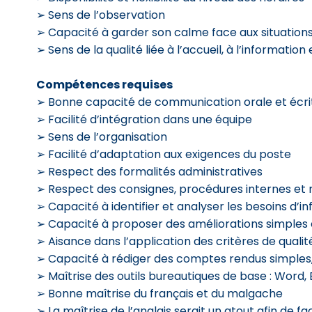
➢ Sens de l’observation
➢ Capacité à garder son calme face aux situations
➢ Sens de la qualité liée à l’accueil, à l’information
Compétences requises
➢ Bonne capacité de communication orale et écri
➢ Facilité d’intégration dans une équipe
➢ Sens de l’organisation
➢ Facilité d’adaptation aux exigences du poste
➢ Respect des formalités administratives
➢ Respect des consignes, procédures internes et r
➢ Capacité à identifier et analyser les besoins d’
➢ Capacité à proposer des améliorations simples 
➢ Aisance dans l’application des critères de qualit
➢ Capacité à rédiger des comptes rendus simples, 
➢ Maîtrise des outils bureautiques de base : Word,
➢ Bonne maîtrise du français et du malgache
➢ La maîtrise de l’anglais serait un atout afin de f