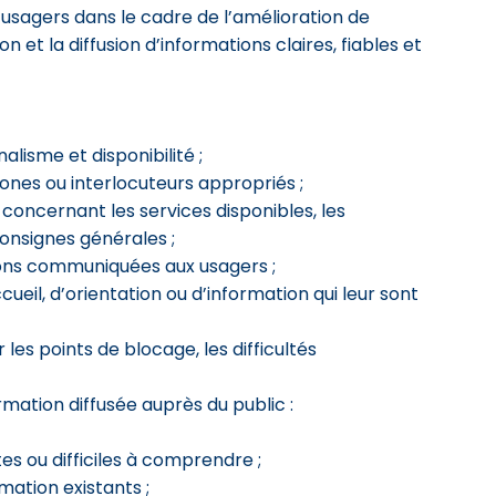
 usagers dans le cadre de l’amélioration de
on et la diffusion d’informations claires, fiables et
alisme et disponibilité ;
zones ou interlocuteurs appropriés ;
 concernant les services disponibles, les
consignes générales ;
ions communiquées aux usagers ;
eil, d’orientation ou d’information qui leur sont
 les points de blocage, les difficultés
ormation diffusée auprès du public :
s ou difficiles à comprendre ;
mation existants ;