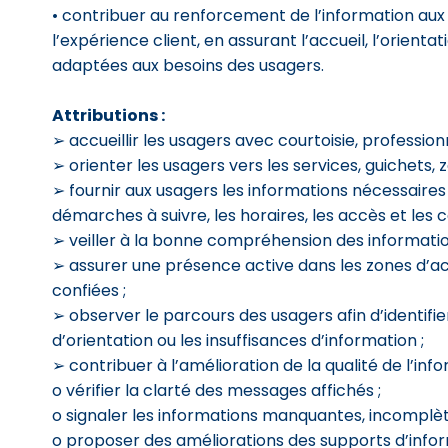
• contribuer au renforcement de l’information aux
l’expérience client, en assurant l’accueil, l’orientati
adaptées aux besoins des usagers.
Attributions :
➢ accueillir les usagers avec courtoisie, professionn
➢ orienter les usagers vers les services, guichets, 
➢ fournir aux usagers les informations nécessaires
démarches à suivre, les horaires, les accès et les 
➢ veiller à la bonne compréhension des informat
➢ assurer une présence active dans les zones d’accu
confiées ;
➢ observer le parcours des usagers afin d’identifier
d’orientation ou les insuffisances d’information ;
➢ contribuer à l’amélioration de la qualité de l’inf
o vérifier la clarté des messages affichés ;
o signaler les informations manquantes, incomplète
o proposer des améliorations des supports d’infor