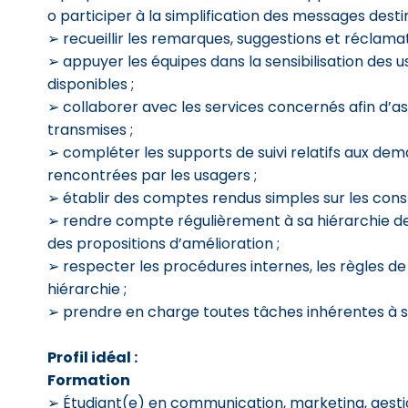
o participer à la simplification des messages desti
➢ recueillir les remarques, suggestions et réclama
➢ appuyer les équipes dans la sensibilisation des 
disponibles ;
➢ collaborer avec les services concernés afin d’ass
transmises ;
➢ compléter les supports de suivi relatifs aux dem
rencontrées par les usagers ;
➢ établir des comptes rendus simples sur les consta
➢ rendre compte régulièrement à sa hiérarchie des
des propositions d’amélioration ;
➢ respecter les procédures internes, les règles de 
hiérarchie ;
➢ prendre en charge toutes tâches inhérentes à so
Profil idéal :
Formation
➢ Étudiant(e) en communication, marketing, gestio