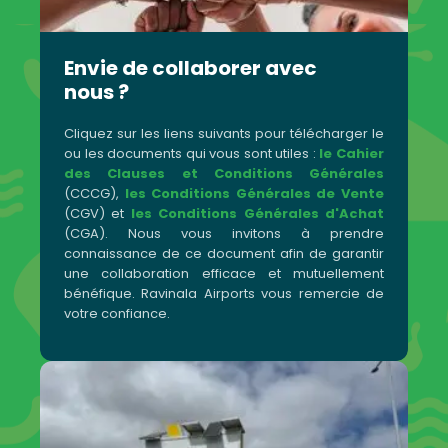
Envie de collaborer avec
nous ?
Cliquez sur les liens suivants pour télécharger le
ou les documents qui vous sont utiles :
le Cahier
des Clauses et Conditions Générales
(CCCG),
les Conditions Générales de Vente
(CGV) et
les Conditions Générales d'Achat
(CGA). Nous vous invitons à prendre
connaissance de ce document afin de garantir
une collaboration efficace et mutuellement
bénéfique. Ravinala Airports vous remercie de
votre confiance.