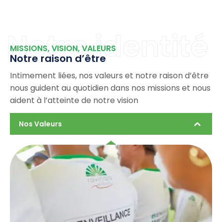
Notre identité
MISSIONS, VISION, VALEURS
Notre raison d’être
Intimement liées, nos valeurs et notre raison d’être
nous guident au quotidien dans nos missions et nous
aident à l’atteinte de notre vision
Nos Valeurs