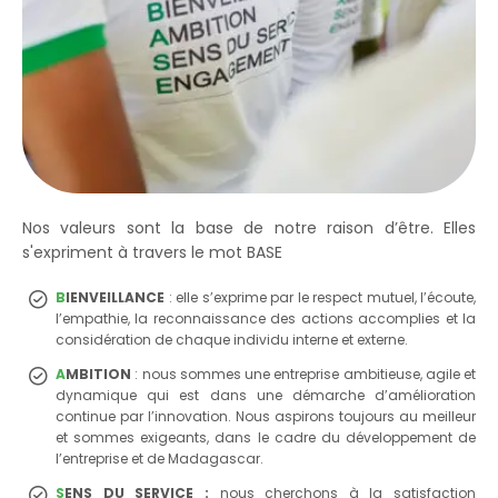
Nos valeurs sont la base de notre raison d’être. Elles
s'expriment à travers le mot BASE
B
IENVEILLANCE
: elle s’exprime par le respect mutuel, l’écoute,
l’empathie, la reconnaissance des actions accomplies et la
considération de chaque individu interne et externe.
A
MBITION
: nous sommes une entreprise ambitieuse, agile et
dynamique qui est dans une démarche d’amélioration
continue par l’innovation. Nous aspirons toujours au meilleur
et sommes exigeants, dans le cadre du développement de
l’entreprise et de Madagascar.
S
ENS DU SERVICE :
nous cherchons à la satisfaction