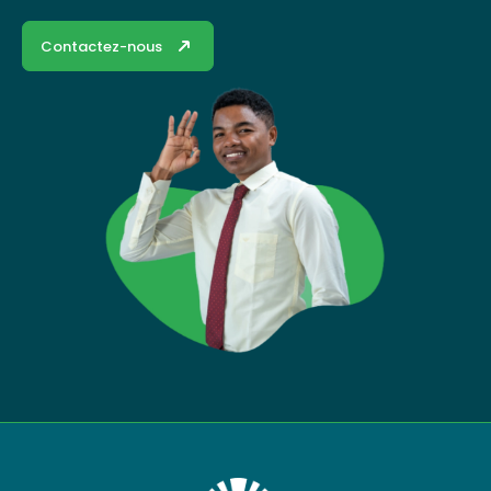
Contactez-nous