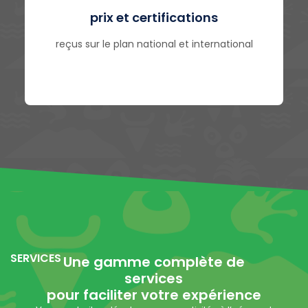
prix et certifications
reçus sur le plan national et international
SERVICES
Une gamme complète de
services
pour faciliter votre expérience