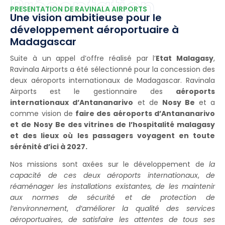
Présentation
PRESENTATION DE RAVINALA AIRPORTS
Une vision ambitieuse pour le
développement aéroportuaire à
Madagascar
Suite à un appel d’offre réalisé par l’
Etat Malagasy
,
Ravinala Airports a été sélectionné pour la concession des
deux aéroports internationaux de Madagascar. Ravinala
Airports est le gestionnaire des
aéroports
internationaux d’Antananarivo
et de
Nosy Be
et a
comme vision de
faire des aéroports d’Antananarivo
et de Nosy Be des vitrines de l’hospitalité malagasy
et des lieux où les passagers voyagent en toute
sérénité d’ici à 2027.
Nos missions sont axées sur le développement de
la
capacité de ces deux aéroports internationaux
,
de
réaménager les installations existantes, de les maintenir
aux normes de sécurité et de protection de
l’environnement
,
d’améliorer la qualité des services
aéroportuaires
,
de satisfaire les attentes de tous ses