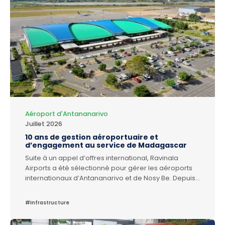
Aéroport d'Antananarivo
Juillet 2026
10 ans de gestion aéroportuaire et
d’engagement au service de Madagascar
Suite à un appel d’offres international, Ravinala
Airports a été sélectionné pour gérer les aéroports
internationaux d’Antananarivo et de Nosy Be. Depuis
le 24 décembre 2016, la gestion de ces aéroports a
été transférée à Ravinala Airports. Depuis 10 ans,
#Infrastructure
nous mettons notre énergie dans le financement, la
maintenance et le développement de ces