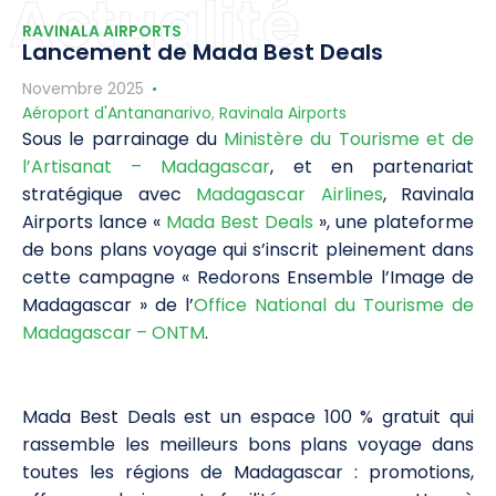
Actualité
RAVINALA AIRPORTS
Lancement de Mada Best Deals
Novembre 2025
Aéroport d'Antananarivo
,
Ravinala Airports
Sous le parrainage du
Ministère du Tourisme et de
l’Artisanat – Madagascar
, et en partenariat
stratégique avec
Madagascar Airlines
, Ravinala
Airports lance «
Mada Best Deals
», une plateforme
de bons plans voyage qui s’inscrit pleinement dans
cette campagne « Redorons Ensemble l’Image de
Madagascar » de l’
Office National du Tourisme de
Madagascar – ONTM
.
Mada Best Deals est un espace 100 % gratuit qui
rassemble les meilleurs bons plans voyage dans
toutes les régions de Madagascar : promotions,