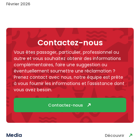
Février 2026
Contactez-nous
Vous êtes passager, particulier, professionnel ou
autre et vous souhaitez obtenir des informations
complémentaires, faire une suggestion ou
éventuellement soumettre une réclamation ?
Prenez contact avec nous, notre équipe est prête
à vous fournir les informations et l'assistance dont
vous avez besoin.
Contactez-nous
Media
Découvrir